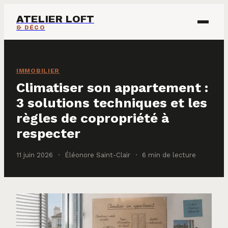
ATELIER LOFT
& DÉCO
ÉCOLOGIE & ÉNERGIE
IMMOBILIER
IMMOBILIER
Climatiser son appartement :
3 solutions techniques et les
MAISON & DÉCO
règles de copropriété à
respecter
11 juin 2026
·
Éléonore Saint-Clair
·
6 min de lecture