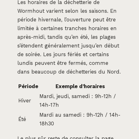
Les horaires de la déchetterie de
Wormhout varient selon les saisons. En
période hivernale, l’ouverture peut être
limitée à certaines tranches horaires en
après-midi, tandis qu’en été, les plages
s’étendent généralement jusqu’en début
de soirée. Les jours fériés et certains
lundis peuvent être fermés, comme
dans beaucoup de déchetteries du Nord.
Période
Exemple d’horaires
Mardi, jeudi, samedi : 9h-12h /
Hiver
14h-17h
Mardi au samedi : 9h-12h / 14h-
Été
18h30
Le plus sûr reste de consulter la page