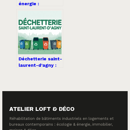
énergie :
comprendre ce
levier clé de la
transition
énergétique
Déchetterie saint-
laurent-d’agny :
horaires, accès et
infos pratiques
ATELIER LOFT & DÉCO
Réhabilitation de bâtiments industriels en logements et
bureaux contemporains : écologie & énergie, immobilier,