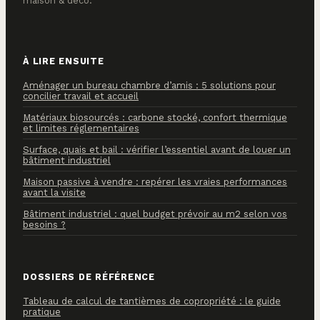
maison & déco.
À LIRE ENSUITE
Aménager un bureau chambre d’amis : 5 solutions pour
concilier travail et accueil
Matériaux biosourcés : carbone stocké, confort thermique
et limites réglementaires
Surface, quais et bail : vérifier l’essentiel avant de louer un
bâtiment industriel
Maison passive à vendre : repérer les vraies performances
avant la visite
Bâtiment industriel : quel budget prévoir au m2 selon vos
besoins ?
DOSSIERS DE RÉFÉRENCE
Tableau de calcul de tantièmes de copropriété : le guide
pratique