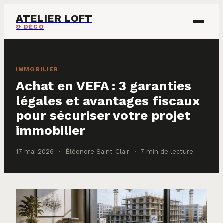
ATELIER LOFT
& DÉCO
ÉCOLOGIE & ÉNERGIE
IMMOBILIER
IMMOBILIER
Achat en VEFA : 3 garanties
légales et avantages fiscaux
MAISON & DÉCO
pour sécuriser votre projet
immobilier
17 mai 2026
·
Éléonore Saint-Clair
·
7 min de lecture