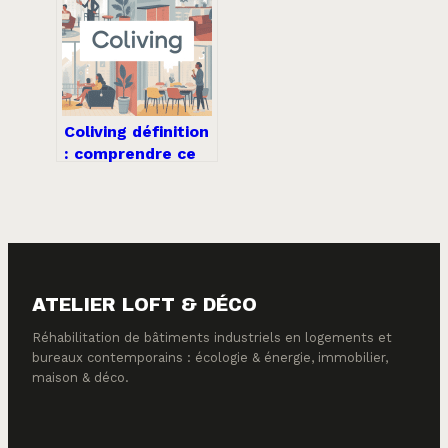
investir avec un
petit budget
Coliving définition
: comprendre ce
nouveau mode de
vie partagé
ATELIER LOFT & DÉCO
Réhabilitation de bâtiments industriels en logements et
bureaux contemporains : écologie & énergie, immobilier,
maison & déco.