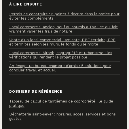
À LIRE ENSUITE
Permis de construire : 6 points à décrire dans la notice pour
éviter les compléments
Local commercial ancien, neuf ou soumis à TVA : ce qui fait
vraiment varier les frais de notaire
Vente d’un local commercial : amiante, DPE tertiaire, ERP
et termites selon les murs, le fonds ou le mixte
Local commercial Airbnb, copropriété et urbanisme : les
vérifications qui rendent le projet possible
Aménager un bureau chambre d’amis : 5 solutions pour
concilier travail et accueil
DOSSIERS DE RÉFÉRENCE
Tableau de calcul de tantièmes de copropriété : le guide
pratique
Déchetterie saint-sever : horaires, accès, services et bons
gestes