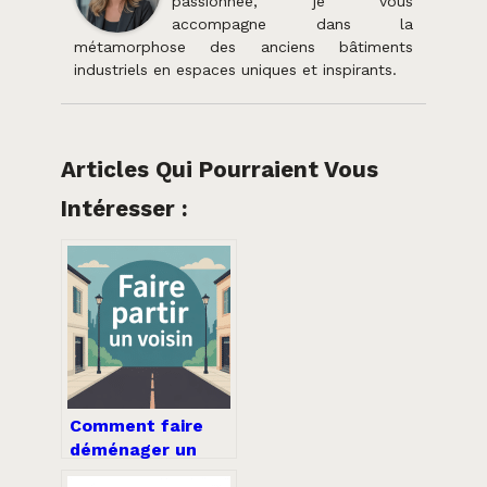
passionnée, je vous
accompagne dans la
métamorphose des anciens bâtiments
industriels en espaces uniques et inspirants.
Articles Qui Pourraient Vous
Intéresser :
Comment faire
déménager un
voisin : solutions