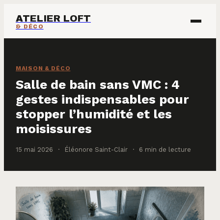
ATELIER LOFT
& DÉCO
ÉCOLOGIE & ÉNERGIE
MAISON & DÉCO
IMMOBILIER
Salle de bain sans VMC : 4
gestes indispensables pour
MAISON & DÉCO
stopper l’humidité et les
moisissures
15 mai 2026
·
Éléonore Saint-Clair
·
6 min de lecture