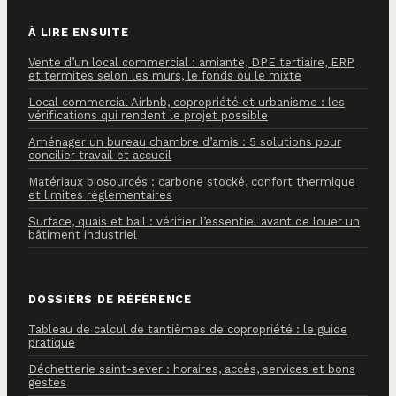
À LIRE ENSUITE
Vente d’un local commercial : amiante, DPE tertiaire, ERP
et termites selon les murs, le fonds ou le mixte
Local commercial Airbnb, copropriété et urbanisme : les
vérifications qui rendent le projet possible
Aménager un bureau chambre d’amis : 5 solutions pour
concilier travail et accueil
Matériaux biosourcés : carbone stocké, confort thermique
et limites réglementaires
Surface, quais et bail : vérifier l’essentiel avant de louer un
bâtiment industriel
DOSSIERS DE RÉFÉRENCE
Tableau de calcul de tantièmes de copropriété : le guide
pratique
Déchetterie saint-sever : horaires, accès, services et bons
gestes