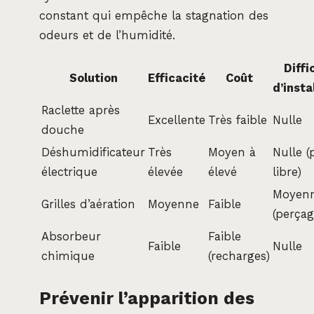
constant qui empêche la stagnation des
odeurs et de l’humidité.
Diffi
Solution
Efficacité
Coût
d’insta
Raclette après
Excellente
Très faible
Nulle
douche
Déshumidificateur
Très
Moyen à
Nulle (
électrique
élevée
élevé
libre)
Moyen
Grilles d’aération
Moyenne
Faible
(perçag
Absorbeur
Faible
Faible
Nulle
chimique
(recharges)
Prévenir l’apparition des