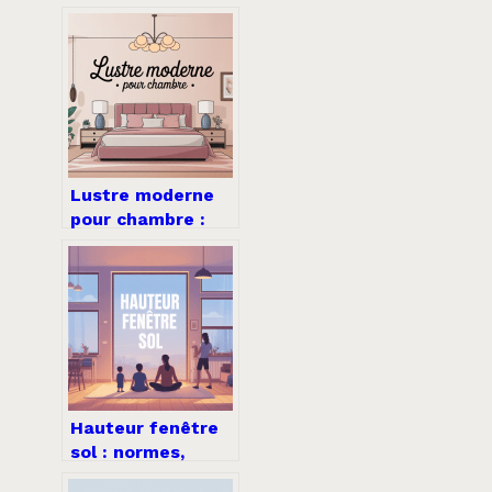
calcul et bonnes
pratiques
Lustre moderne
pour chambre :
idées, conseils et
erreurs à éviter
Hauteur fenêtre
sol : normes,
confort et bonnes