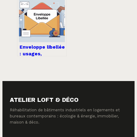
pratiques à
connaître
Enveloppe libellée
: usages,
obligations et
bonnes pratiques
en entreprise
ATELIER LOFT & DÉCO
Réhabilitation de bâtiments industriels en logements et
bureaux contemporains : écologie & énergie, immobilier,
maison & déco.