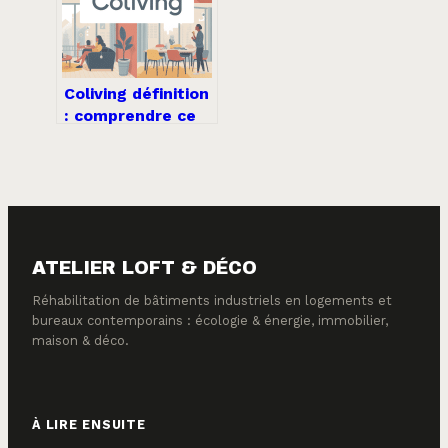
Coliving définition
: comprendre ce
nouveau mode de
vie partagé
ATELIER LOFT & DÉCO
Réhabilitation de bâtiments industriels en logements et
bureaux contemporains : écologie & énergie, immobilier,
maison & déco.
À LIRE ENSUITE