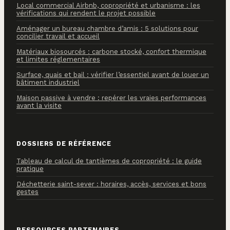
Local commercial Airbnb, copropriété et urbanisme : les
vérifications qui rendent le projet possible
Aménager un bureau chambre d’amis : 5 solutions pour
concilier travail et accueil
Matériaux biosourcés : carbone stocké, confort thermique
et limites réglementaires
Surface, quais et bail : vérifier l’essentiel avant de louer un
bâtiment industriel
Maison passive à vendre : repérer les vraies performances
avant la visite
DOSSIERS DE RÉFÉRENCE
Tableau de calcul de tantièmes de copropriété : le guide
pratique
Déchetterie saint-sever : horaires, accès, services et bons
gestes
RESSOURCES PARTENAIRES