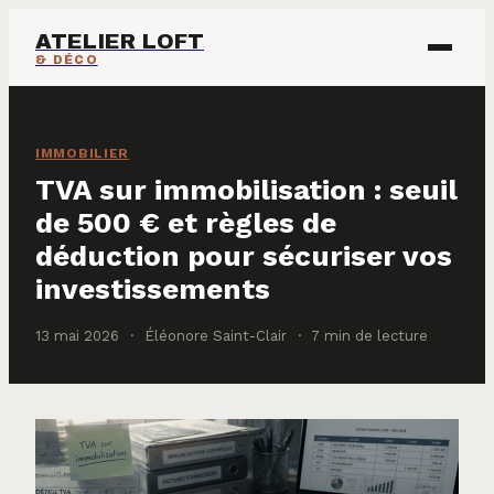
ATELIER LOFT
& DÉCO
ÉCOLOGIE & ÉNERGIE
IMMOBILIER
IMMOBILIER
TVA sur immobilisation : seuil
de 500 € et règles de
MAISON & DÉCO
déduction pour sécuriser vos
investissements
13 mai 2026
·
Éléonore Saint-Clair
·
7 min de lecture