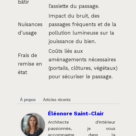
bâtir
l’assiette du passage.
Impact du bruit, des
Nuisances
passages fréquents et de la
d’usage
pollution lumineuse sur la
jouissance du bien.
Coûts liés aux
Frais de
aménagements nécessaires
remise en
(portails, clôtures, végétaux)
état
pour sécuriser le passage.
À propos
Articles récents
Éléonore Saint-Clair
Architecte d'intérieur
passionnée, je vous
accompagne dans la