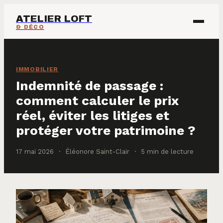
ATELIER LOFT
& DÉCO
ÉCOLOGIE & ÉNERGIE
IMMOBILIER
IMMOBILIER
Indemnité de passage :
comment calculer le prix
MAISON & DÉCO
réel, éviter les litiges et
protéger votre patrimoine ?
17 mai 2026
·
Éléonore Saint-Clair
·
5 min de lecture