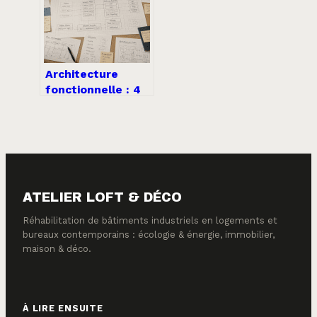
travaux
Architecture
fonctionnelle : 4
leviers pour
structurer votre
SI et supprimer
les redondances
ATELIER LOFT & DÉCO
Réhabilitation de bâtiments industriels en logements et
bureaux contemporains : écologie & énergie, immobilier,
maison & déco.
À LIRE ENSUITE